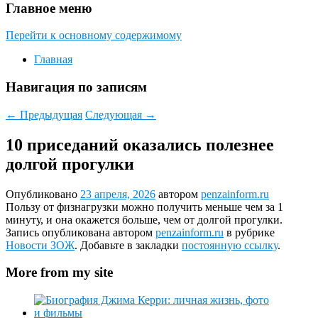
Главное меню
Перейти к основному содержимому
Главная
Навигация по записям
←
Предыдущая
Следующая
→
10 приседаний оказались полезнее
долгой прогулки
Опубликовано
23 апреля, 2026
автором
penzainform.ru
Пользу от физнагрузки можно получить меньше чем за 1
минуту, и она окажется больше, чем от долгой прогулки.
Запись опубликована автором
penzainform.ru
в рубрике
Новости ЗОЖ
. Добавьте в закладки
постоянную ссылку
.
More from my site