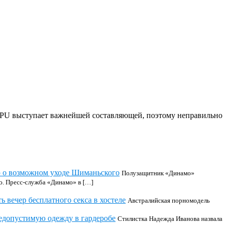
GPU выступает важнейшей составляющей, поэтому неправильно
 о возможном уходе Шиманьского
Полузащитник «Динамо»
ю. Пресс-служба «Динамо» в […]
 вечер бесплатного секса в хостеле
Австралийская порномодель
допустимую одежду в гардеробе
Стилистка Надежда Иванова назвала