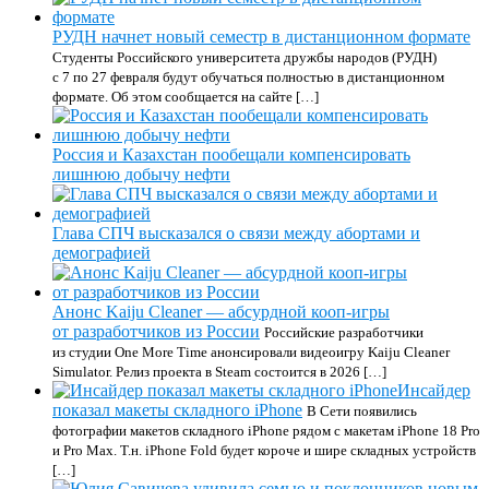
РУДН начнет новый семестр в дистанционном формате
Студенты Российского университета дружбы народов (РУДН)
с 7 по 27 февраля будут обучаться полностью в дистанционном
формате. Об этом сообщается на сайте […]
Россия и Казахстан пообещали компенсировать
лишнюю добычу нефти
Глава СПЧ высказался о связи между абортами и
демографией
Анонс Kaiju Cleaner — абсурдной кооп-игры
от разработчиков из России
Российские разработчики
из студии One More Time анонсировали видеоигру Kaiju Cleaner
Simulator. Релиз проекта в Steam состоится в 2026 […]
Инсайдер
показал макеты складного iPhone
В Сети появились
фотографии макетов складного iPhone рядом с макетам iPhone 18 Pro‌
и ‌Pro‌ Max. Т.н. iPhone Fold будет короче и шире складных устройств
[…]