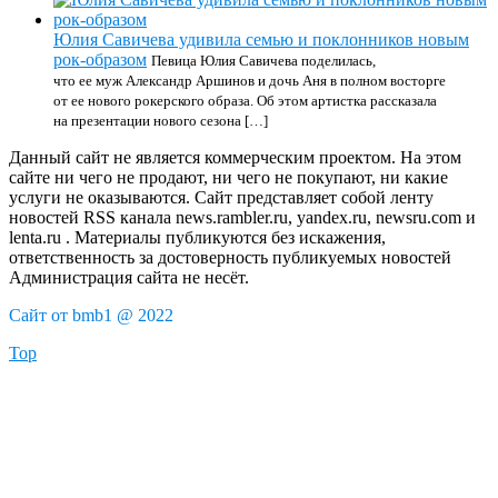
Юлия Савичева удивила семью и поклонников новым
рок-образом
Певица Юлия Савичева поделилась,
что ее муж Александр Аршинов и дочь Аня в полном восторге
от ее нового рокерского образа. Об этом артистка рассказала
на презентации нового сезона […]
Данный сайт не является коммерческим проектом. На этом
сайте ни чего не продают, ни чего не покупают, ни какие
услуги не оказываются. Сайт представляет собой ленту
новостей RSS канала news.rambler.ru, yandex.ru, newsru.com и
lenta.ru . Материалы публикуются без искажения,
ответственность за достоверность публикуемых новостей
Администрация сайта не несёт.
Сайт от bmb1 @ 2022
Top