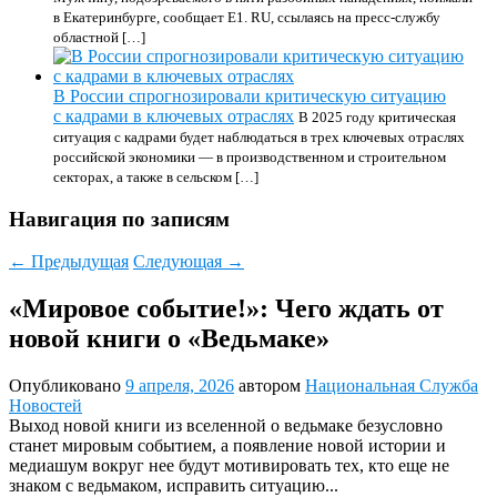
в Екатеринбурге, сообщает E1. RU, ссылаясь на пресс-службу
областной […]
В России спрогнозировали критическую ситуацию
с кадрами в ключевых отраслях
В 2025 году критическая
ситуация с кадрами будет наблюдаться в трех ключевых отраслях
российской экономики — в производственном и строительном
секторах, а также в сельском […]
Навигация по записям
←
Предыдущая
Следующая
→
«Мировое событие!»: Чего ждать от
новой книги о «Ведьмаке»
Опубликовано
9 апреля, 2026
автором
Национальная Служба
Новостей
Выход новой книги из вселенной о ведьмаке безусловно
станет мировым событием, а появление новой истории и
медиашум вокруг нее будут мотивировать тех, кто еще не
знаком с ведьмаком, исправить ситуацию...