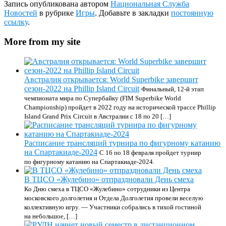
Запись опубликована автором
Национальная Служба
Новостей
в рубрике
Игры
. Добавьте в закладки
постоянную
ссылку
.
More from my site
Австралия открывается: World Superbike завершит
сезон-2022 на Phillip Island Circuit
Финальный, 12-й этап
чемпионата мира по Супербайку (FIM Superbike World
Championship) пройдет в 2022 году на исторической трассе Phillip
Island Grand Prix Circuit в Австралии с 18 по 20 […]
Расписание трансляций турнира по фигурному катанию
на Спартакиаде-2024
С 16 по 18 февраля пройдет турнир
по фигурному катанию на Спартакиаде-2024.
В ТЦСО «Жулебино» отпраздновали День смеха
Ко Дню смеха в ТЦСО «Жулебино» сотрудники из Центра
московского долголетия и Отдела Долголетия провели веселую
коллективную игру. — Участники собрались в тихой гостиной
на небольшое, […]