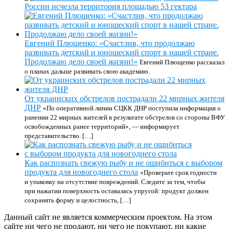
России исчезла территория площадью 53 гектара
Евгений Плющенко: «Счастлив, что продолжаю
развивать детский и юношеский спорт в нашей стране.
Продолжаю дело своей жизни!»
Евгений Плющенко рассказал
о планах дальше развивать свою академию.
От украинских обстрелов пострадали 22 мирных жителя
ДНР
«По оперативной линии СЦКК ДНР поступила информация о
ранении 22 мирных жителей в результате обстрелов со стороны ВФУ
освобожденных ранее территорий», — информирует
представительство. […]
Как распознать свежую рыбу и не ошибиться с выбором
продукта для новогоднего стола
«Проверьте срок годности
и упаковку на отсутствие повреждений. Следите за тем, чтобы
при нажатии поверхность оставалась упругой: продукт должен
сохранять форму и целостность, […]
Данный сайт не является коммерческим проектом. На этом
сайте ни чего не продают, ни чего не покупают, ни какие