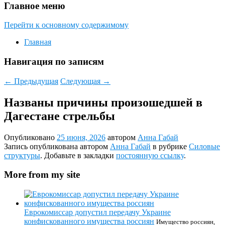
Главное меню
Перейти к основному содержимому
Главная
Навигация по записям
←
Предыдущая
Следующая
→
Названы причины произошедшей в
Дагестане стрельбы
Опубликовано
25 июня, 2026
автором
Анна Габай
Запись опубликована автором
Анна Габай
в рубрике
Силовые
структуры
. Добавьте в закладки
постоянную ссылку
.
More from my site
Еврокомиссар допустил передачу Украине
конфискованного имущества россиян
Имущество россиян,