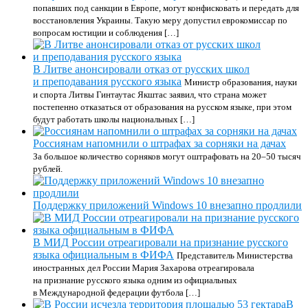
попавших под санкции в Европе, могут конфисковать и передать для
восстановления Украины. Такую меру допустил еврокомиссар по
вопросам юстиции и соблюдения […]
В Литве анонсировали отказ от русских школ
и преподавания русского языка
Министр образования, науки
и спорта Литвы Гинтаутас Якштас заявил, что страна может
постепенно отказаться от образования на русском языке, при этом
будут работать школы национальных […]
Россиянам напомнили о штрафах за сорняки на дачах
За большое количество сорняков могут оштрафовать на 20–50 тысяч
рублей.
Поддержку приложений Windows 10 внезапно продлили
В МИД России отреагировали на признание русского
языка официальным в ФИФА
Представитель Министерства
иностранных дел России Мария Захарова отреагировала
на признание русского языка одним из официальных
в Международной федерации футбола […]
В