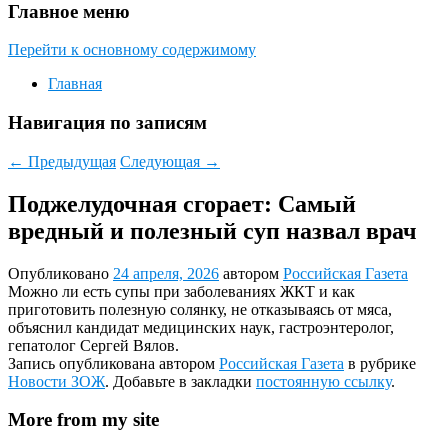
Главное меню
Перейти к основному содержимому
Главная
Навигация по записям
←
Предыдущая
Следующая
→
Поджелудочная сгорает: Самый
вредный и полезный суп назвал врач
Опубликовано
24 апреля, 2026
автором
Российская Газета
Можно ли есть супы при заболеваниях ЖКТ и как
приготовить полезную солянку, не отказываясь от мяса,
объяснил кандидат медицинских наук, гастроэнтеролог,
гепатолог Сергей Вялов.
Запись опубликована автором
Российская Газета
в рубрике
Новости ЗОЖ
. Добавьте в закладки
постоянную ссылку
.
More from my site