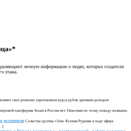
рца»*
де размещают личную информацию о людях, которых создатели
го этажа.
ъясняют свое решение укреплением курса рубля, крепким доходом
игровой платформы Steam в России нет. Опасения по этому поводу излишни,
м человеком
Солистка группы «Зоя» Ксения Руденко в ходе эфира
…]