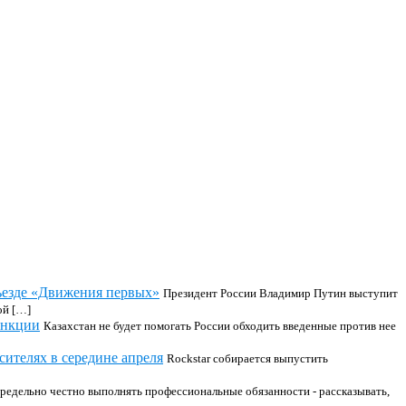
ъезде «Движения первых»
Президент России Владимир Путин выступит
ой […]
анкции
Казахстан не будет помогать России обходить введенные против нее
ителях в середине апреля
Rockstar собирается выпустить
редельно честно выполнять профессиональные обязанности - рассказывать,