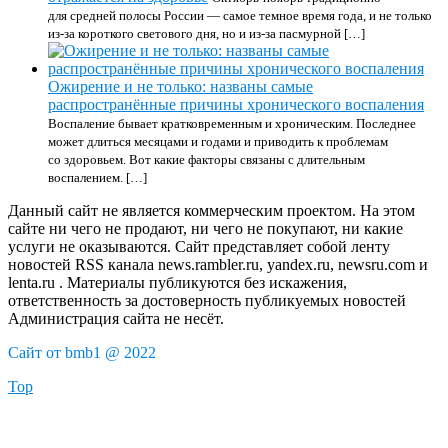
для средней полосы России — самое темное время года, и не только
из-за короткого светового дня, но и из-за пасмурной […]
Ожирение и не только: названы самые
распространённые причины хронического воспаления
Воспаление бывает кратковременным и хроническим. Последнее
может длиться месяцами и годами и приводить к проблемам
со здоровьем. Вот какие факторы связаны с длительным
воспалением. […]
Данный сайт не является коммерческим проектом. На этом
сайте ни чего не продают, ни чего не покупают, ни какие
услуги не оказываются. Сайт представляет собой ленту
новостей RSS канала news.rambler.ru, yandex.ru, newsru.com и
lenta.ru . Материалы публикуются без искажения,
ответственность за достоверность публикуемых новостей
Администрация сайта не несёт.
Сайт от bmb1 @ 2022
Top