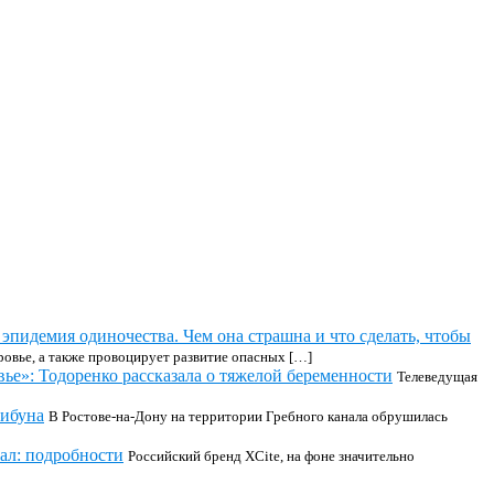
эпидемия одиночества. Чем она страшна и что сделать, чтобы
ровье, а также провоцирует развитие опасных […]
вье»: Тодоренко рассказала о тяжелой беременности
Телеведущая
рибуна
В Ростове-на-Дону на территории Гребного канала обрушилась
ал: подробности
Российский бренд XCite, на фоне значительно