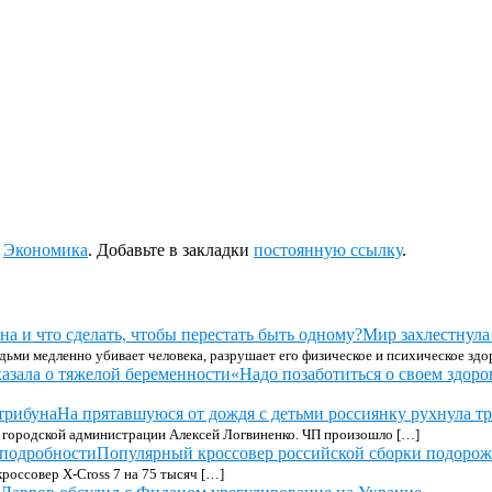
е
Экономика
. Добавьте в закладки
постоянную ссылку
.
Мир захлестнула 
дьми медленно убивает человека, разрушает его физическое и психическое здо
«Надо позаботиться о своем здоро
На прятавшуюся от дождя с детьми россиянку рухнула т
ва городской администрации Алексей Логвиненко. ЧП произошло […]
Популярный кроссовер российской сборки подорож
россовер X-Cross 7 на 75 тысяч […]