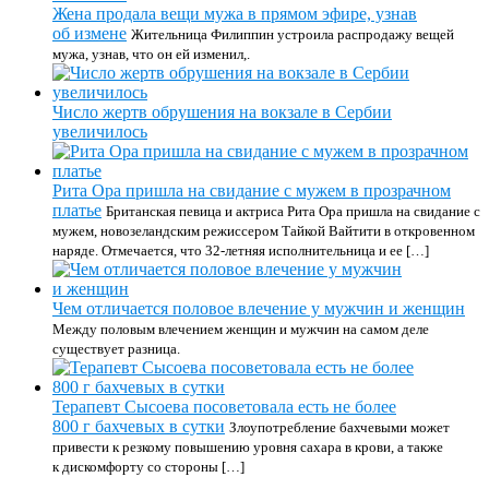
Жена продала вещи мужа в прямом эфире, узнав
об измене
Жительница Филиппин устроила распродажу вещей
мужа, узнав, что он ей изменил,.
Число жертв обрушения на вокзале в Сербии
увеличилось
Рита Ора пришла на свидание с мужем в прозрачном
платье
Британская певица и актриса Рита Ора пришла на свидание с
мужем, новозеландским режиссером Тайкой Вайтити в откровенном
наряде. Отмечается, что 32-летняя исполнительница и ее […]
Чем отличается половое влечение у мужчин и женщин
Между половым влечением женщин и мужчин на самом деле
существует разница.
Терапевт Сысоева посоветовала есть не более
800 г бахчевых в сутки
Злоупотребление бахчевыми может
привести к резкому повышению уровня сахара в крови, а также
к дискомфорту со стороны […]