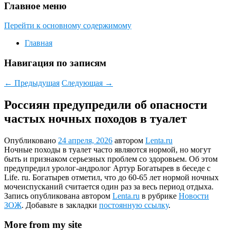
Главное меню
Перейти к основному содержимому
Главная
Навигация по записям
←
Предыдущая
Следующая
→
Россиян предупредили об опасности
частых ночных походов в туалет
Опубликовано
24 апреля, 2026
автором
Lenta.ru
Ночные походы в туалет часто являются нормой, но могут
быть и признаком серьезных проблем со здоровьем. Об этом
предупредил уролог-андролог Артур Богатырев в беседе с
Life. ru. Богатырев отметил, что до 60-65 лет нормой ночных
мочеиспусканий считается один раз за весь период отдыха.
Запись опубликована автором
Lenta.ru
в рубрике
Новости
ЗОЖ
. Добавьте в закладки
постоянную ссылку
.
More from my site