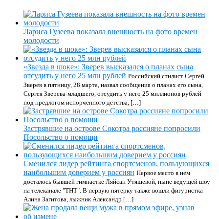
Лариса Гузеева показала внешность на фото времен
молодости
«Звезда в шоке»: Зверев высказался о планах сына
отсудить у него 25 млн рублей
Российский стилист Сергей
Зверев в пятницу, 28 марта, назвал сообщения о планах его сына,
Сергея Зверева-младшего, отсудить у него 25 миллионов рублей
под предлогом испорченного детства, […]
Застрявшие на острове Сокотра россияне попросили
Посольство о помощи
Сменился лидер рейтинга спортсменов, пользующихся
наибольшим доверием у россиян
Первое место в нем
досталось бывшей гимнастке Ляйсан Утяшевой, ныне ведущей шоу
на телеканале "ТНТ". В первую пятерку также вошли фигуристка
Алина Загитова, лыжник Александр […]