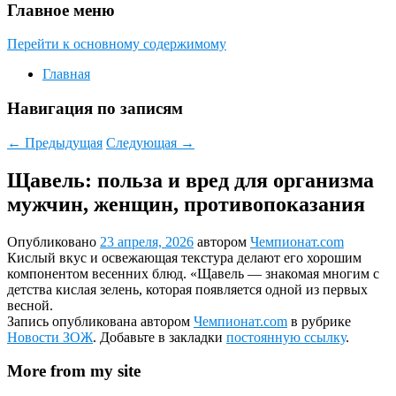
Главное меню
Перейти к основному содержимому
Главная
Навигация по записям
←
Предыдущая
Следующая
→
Щавель: польза и вред для организма
мужчин, женщин, противопоказания
Опубликовано
23 апреля, 2026
автором
Чемпионат.com
Кислый вкус и освежающая текстура делают его хорошим
компонентом весенних блюд. «Щавель — знакомая многим с
детства кислая зелень, которая появляется одной из первых
весной.
Запись опубликована автором
Чемпионат.com
в рубрике
Новости ЗОЖ
. Добавьте в закладки
постоянную ссылку
.
More from my site