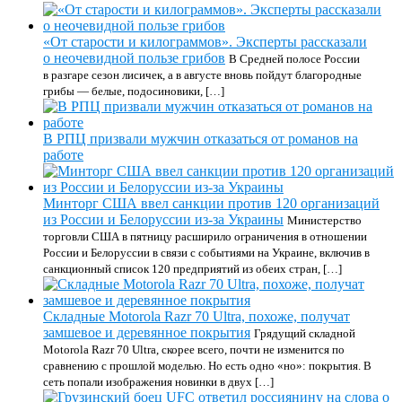
«От старости и килограммов». Эксперты рассказали
о неочевидной пользе грибов
В Средней полосе России
в разгаре сезон лисичек, а в августе вновь пойдут благородные
грибы — белые, подосиновики, […]
В РПЦ призвали мужчин отказаться от романов на
работе
Минторг США ввел санкции против 120 организаций
из России и Белоруссии из-за Украины
Министерство
торговли США в пятницу расширило ограничения в отношении
России и Белоруссии в связи с событиями на Украине, включив в
санкционный список 120 предприятий из обеих стран, […]
Складные Motorola Razr 70 Ultra, похоже, получат
замшевое и деревянное покрытия
Грядущий складной
Motorola Razr 70 Ultra, скорее всего, почти не изменится по
сравнению с прошлой моделью. Но есть одно «но»: покрытия. В
сеть попали изображения новинки в двух […]