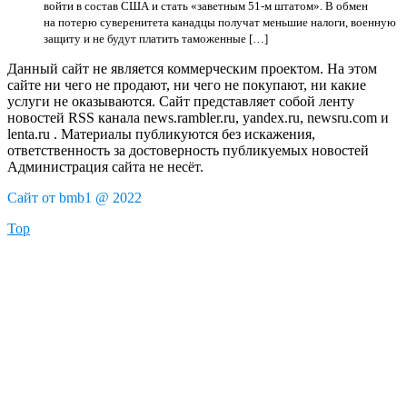
войти в состав США и стать «заветным 51-м штатом». В обмен
на потерю суверенитета канадцы получат меньшие налоги, военную
защиту и не будут платить таможенные […]
Данный сайт не является коммерческим проектом. На этом
сайте ни чего не продают, ни чего не покупают, ни какие
услуги не оказываются. Сайт представляет собой ленту
новостей RSS канала news.rambler.ru, yandex.ru, newsru.com и
lenta.ru . Материалы публикуются без искажения,
ответственность за достоверность публикуемых новостей
Администрация сайта не несёт.
Сайт от bmb1 @ 2022
Top