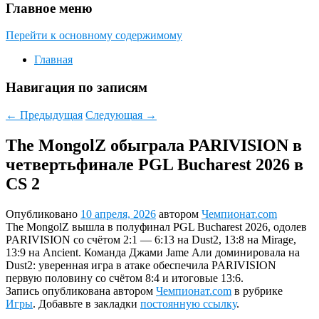
Главное меню
Перейти к основному содержимому
Главная
Навигация по записям
←
Предыдущая
Следующая
→
The MongolZ обыграла PARIVISION в
четвертьфинале PGL Bucharest 2026 в
CS 2
Опубликовано
10 апреля, 2026
автором
Чемпионат.com
The MongolZ вышла в полуфинал PGL Bucharest 2026, одолев
PARIVISION со счётом 2:1 — 6:13 на Dust2, 13:8 на Mirage,
13:9 на Ancient. Команда Джами Jame Али доминировала на
Dust2: уверенная игра в атаке обеспечила PARIVISION
первую половину со счётом 8:4 и итоговые 13:6.
Запись опубликована автором
Чемпионат.com
в рубрике
Игры
. Добавьте в закладки
постоянную ссылку
.