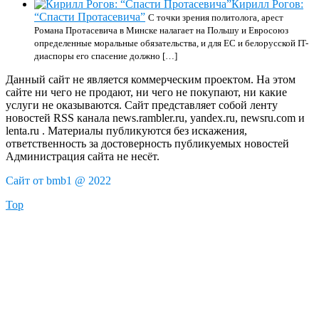
Кирилл Рогов:
“Спасти Протасевича”
С точки зрения политолога, арест
Романа Протасевича в Минске налагает на Польшу и Евросоюз
определенные моральные обязательства, и для ЕС и белорусской IT-
диаспоры его спасение должно […]
Данный сайт не является коммерческим проектом. На этом
сайте ни чего не продают, ни чего не покупают, ни какие
услуги не оказываются. Сайт представляет собой ленту
новостей RSS канала news.rambler.ru, yandex.ru, newsru.com и
lenta.ru . Материалы публикуются без искажения,
ответственность за достоверность публикуемых новостей
Администрация сайта не несёт.
Сайт от bmb1 @ 2022
Top