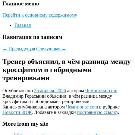
Главное меню
Перейти к основному содержимому
Главная
Навигация по записям
←
Предыдущая
Следующая
→
Тренер объяснил, в чём разница между
кроссфитом и гибридными
тренировками
Опубликовано
25 апреля, 2026
автором
Чемпионат.com
Владимир Гераськин объяснил, в чём разница между
кроссфитом и гибридными тренировками.
Запись опубликована автором
Чемпионат.com
в рубрике
Новости ЗОЖ
. Добавьте в закладки
постоянную ссылку
.
More from my site