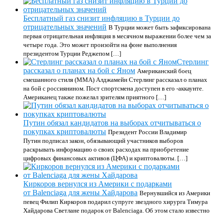
Бесплатный газ снизит инфляцию в Турции до
отрицательных значений
В Турции может быть зафиксирована
первая отрицательная инфляция в месячном выражении более чем за
четыре года. Это может произойти на фоне выполнения
президентом Турции Реджепом […]
Стерлинг
рассказал о планах на бой с Яном
Американский боец
смешанного стиля (ММА) Алджамейн Стерлинг рассказал о планах
на бой с россиянином. Пост спортсмена доступен в его -аккаунте.
Американец также пожелал зрителям приятного […]
Путин обязал кандидатов на выборах отчитываться о
покупках криптовалюты
Президент России Владимир
Путин подписал закон, обязывающий участников выборов
раскрывать информацию о своих расходах на приобретение
цифровых финансовых активов (ЦФА) и криптовалюты. […]
Киркоров вернулся из Америки с подарками
от Balenciaga для жены Хайдарова
Вернувшийся из Америки
певец Филип Киркоров подарил супруге звездного хирурга Тимура
Хайдарова Светлане подарок от Balenciaga. Об этом стало известно