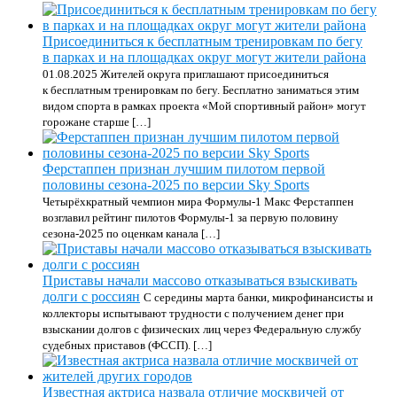
Присоединиться к бесплатным тренировкам по бегу
в парках и на площадках округ могут жители района
01.08.2025 Жителей округа приглашают присоединиться
к бесплатным тренировкам по бегу. Бесплатно заниматься этим
видом спорта в рамках проекта «Мой спортивный район» могут
горожане старше […]
Ферстаппен признан лучшим пилотом первой
половины сезона-2025 по версии Sky Sports
Четырёхкратный чемпион мира Формулы-1 Макс Ферстаппен
возглавил рейтинг пилотов Формулы-1 за первую половину
сезона-2025 по оценкам канала […]
Приставы начали массово отказываться взыскивать
долги с россиян
С середины марта банки, микрофинансисты и
коллекторы испытывают трудности с получением денег при
взыскании долгов с физических лиц через Федеральную службу
судебных приставов (ФССП). […]
Известная актриса назвала отличие москвичей от