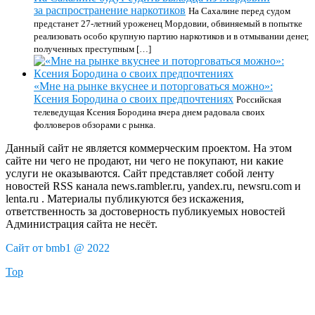
за распространение наркотиков
На Сахалине перед судом
предстанет 27-летний уроженец Мордовии, обвиняемый в попытке
реализовать особо крупную партию наркотиков и в отмывании денег,
полученных преступным […]
«Мне на рынке вкуснее и поторговаться можно»:
Ксения Бородина о своих предпочтениях
Российская
телеведущая Ксения Бородина вчера днем радовала своих
фолловеров обзорами с рынка.
Данный сайт не является коммерческим проектом. На этом
сайте ни чего не продают, ни чего не покупают, ни какие
услуги не оказываются. Сайт представляет собой ленту
новостей RSS канала news.rambler.ru, yandex.ru, newsru.com и
lenta.ru . Материалы публикуются без искажения,
ответственность за достоверность публикуемых новостей
Администрация сайта не несёт.
Сайт от bmb1 @ 2022
Top