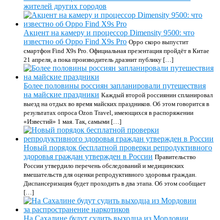
жителей других городов
Акцент на камеру и процессор Dimensity 9500: что
известно об Oppo Find X9s Pro
Oppo скоро выпустит
смартфон Find X9s Pro. Официальная презентация пройдёт в Китае
21 апреля, а пока производитель дразнит публику […]
Более половины россиян запланировали путешествия
на майские праздники
Каждый второй россиянин спланировал
выезд на отдых во время майских праздников. Об этом говорится в
результатах опроса Ozon Travel, имеющихся в распоряжении
«Известий» 1 мая. Так, самыми […]
Новый порядок бесплатной проверки репродуктивного
здоровья граждан утвержден в России
Правительство
России утвердило перечень обследований и медицинских
вмешательств для оценки репродуктивного здоровья граждан.
Диспансеризация будет проходить в два этапа. Об этом сообщает
[…]
На Сахалине будут судить выходца из Мордовии