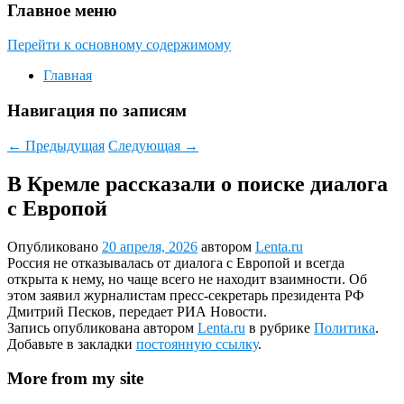
Главное меню
Перейти к основному содержимому
Главная
Навигация по записям
←
Предыдущая
Следующая
→
В Кремле рассказали о поиске диалога
с Европой
Опубликовано
20 апреля, 2026
автором
Lenta.ru
Россия не отказывалась от диалога с Европой и всегда
открыта к нему, но чаще всего не находит взаимности. Об
этом заявил журналистам пресс-секретарь президента РФ
Дмитрий Песков, передает РИА Новости.
Запись опубликована автором
Lenta.ru
в рубрике
Политика
.
Добавьте в закладки
постоянную ссылку
.
More from my site