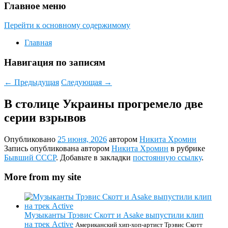
Главное меню
Перейти к основному содержимому
Главная
Навигация по записям
←
Предыдущая
Следующая
→
В столице Украины прогремело две
серии взрывов
Опубликовано
25 июня, 2026
автором
Никита Хромин
Запись опубликована автором
Никита Хромин
в рубрике
Бывший СССР
. Добавьте в закладки
постоянную ссылку
.
More from my site
Музыканты Трэвис Скотт и Asake выпустили клип
на трек Active
Американский хип-хоп-артист Трэвис Скотт