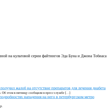
нной на культовой серии файтингов Эда Буна и Джона Тобиаса
 получил жалоб на отсутствие препаратов для лечения диабета
а. Об этом в пятницу сообщили в пресс-службе […]
подробностях нападения на него в петербургском метро
р.