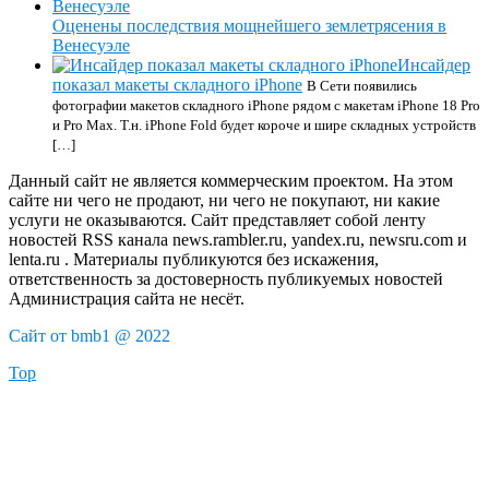
Оценены последствия мощнейшего землетрясения в
Венесуэле
Инсайдер
показал макеты складного iPhone
В Сети появились
фотографии макетов складного iPhone рядом с макетам iPhone 18 Pro‌
и ‌Pro‌ Max. Т.н. iPhone Fold будет короче и шире складных устройств
[…]
Данный сайт не является коммерческим проектом. На этом
сайте ни чего не продают, ни чего не покупают, ни какие
услуги не оказываются. Сайт представляет собой ленту
новостей RSS канала news.rambler.ru, yandex.ru, newsru.com и
lenta.ru . Материалы публикуются без искажения,
ответственность за достоверность публикуемых новостей
Администрация сайта не несёт.
Сайт от bmb1 @ 2022
Top